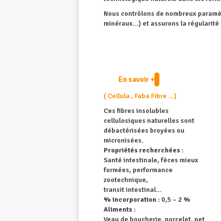
Nous contrôlons de nombreux paramètre
minéraux…) et assurons la régularité 
En savoir +
( Cellula , Faba Fibre …)
Ces fibres insolubles
cellulosiques naturelles sont
débactérisées broyées ou
micronisées.
Propriétés recherchées :
Santé intestinale, fèces mieux
formées, performance
zootechnique,
transit intestinal…
% incorporation :
0,5 – 2 %
Aliments :
Veau de boucherie, porcelet, pet