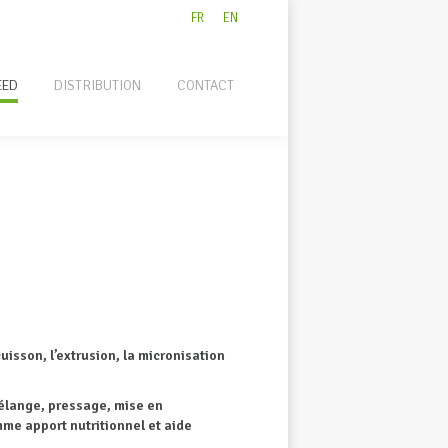
FR
EN
EED
DISTRIBUTION
CONTACT
isson, l’extrusion, la micronisation
mélange, pressage, mise en
mme apport nutritionnel et aide