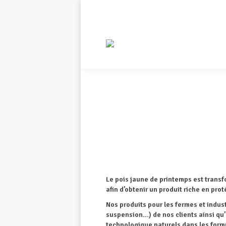
Le pois jaune de printemps est transf
afin d’obtenir un produit riche en pr
Nos produits pour les fermes et indus
suspension…) de nos clients ainsi qu’
technologique naturels dans les form